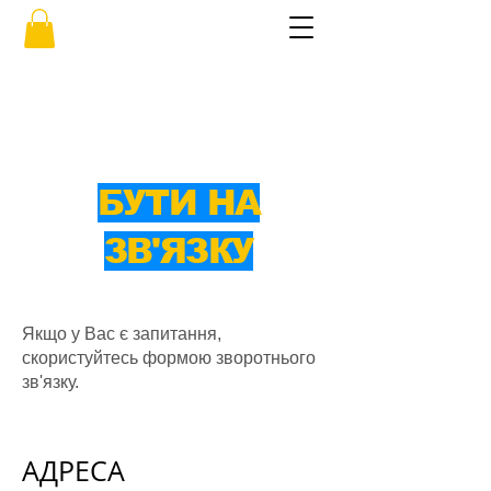
БУТИ НА
ЗВ'ЯЗКУ
Якщо у Вас є запитання,
скористуйтесь формою зворотнього
зв'язку.
АДРЕСА